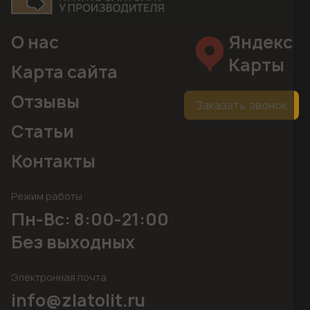
О нас
Яндекс
Карты
Карта сайта
Отзывы
Заказать звонок
Статьи
Контакты
Режим работы
Пн-Вс: 8:00-21:00
Без выходных
Электронная почта
info@zlatolit.ru